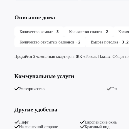
Описание дома
Количество комнат
-
3
Количество спален
-
2
Колич
Количество открытых балконов
-
2
Высота потолка
-
3․2
Продаётся 3-комнатная квартира в ЖК «Гоголь Плаза». Общая пл
Коммунальные услуги
Электричество
Газ
Другие удобства
Лифт
Европейские окна
На солнечной стороне
Красивый вид