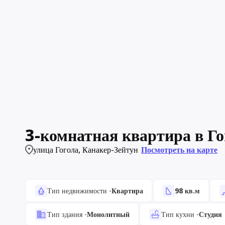
3-комнатная квартира в Го
улица Гогола
,
Канакер-Зейтун
Посмотреть на карте
Тип недвижимости
-
Квартира
98
кв.м
Тип здания
-
Монолитный
Тип кухни
-
Студия