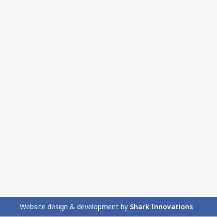
Website design & development by
Shark Innovations