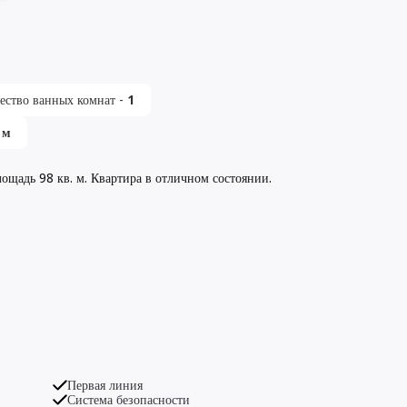
ество ванных комнат
-
1
м
ощадь 98 кв. м. Квартира в отличном состоянии.
Первая линия
Система безопасности