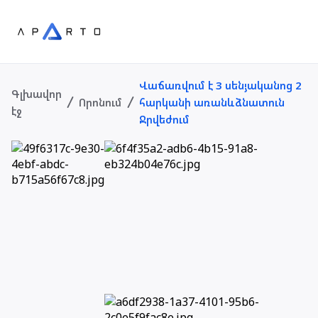
Վաճառվում է 3 սենյականոց 2
Գլխավոր
Որոնում
հարկանի առանևձնատուն
էջ
Ջրվեժում