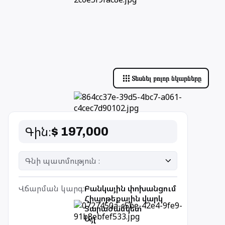
Տեսնել բոլոր նկարները
Գին
։
$ 197,000
Գնի պատմություն ։
Վճարման կարգ
։
Բանկային փոխանցում
Հիպոթեքային վարկ
Տարաժամկետ
Այլ