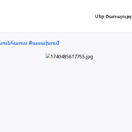
Մեր Ծառայությ
ունհաուս Քասախում