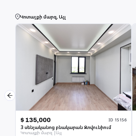
Կոտայքի մարզ
,
Այլ
$ 135,000
ID
15156
3 սենյականոց բնակարան Զովունիում
Կոտայքի մարզ
Այլ