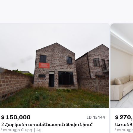
$ 150,000
$ 270
ID
15144
2 Հարկանի առանձնատուն Զովունիում
Առանձ
Կոտայքի մարզ
Այլ
Կոտայք