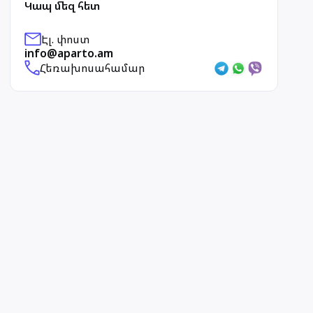
Կապ մեզ հետ
Էլ. փոստ
info@aparto.am
Հեռախոսահամար