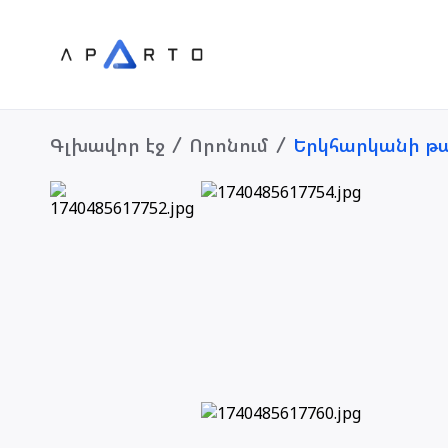
Գլխավոր էջ
Որոնում
Երկհարկանի թա