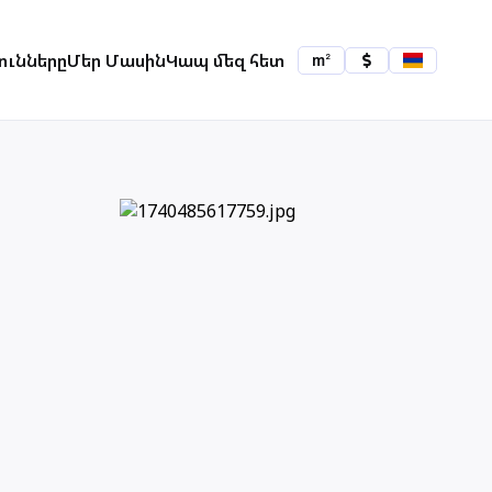
ունները
Մեր Մասին
Կապ մեզ հետ
2
m